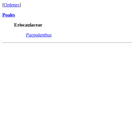
[
Ordenes
]
Poales
Eriocaulaceae
Paepalanthus