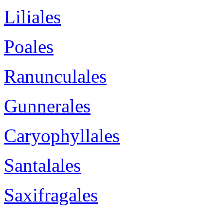
Liliales
Poales
Ranunculales
Gunnerales
Caryophyllales
Santalales
Saxifragales