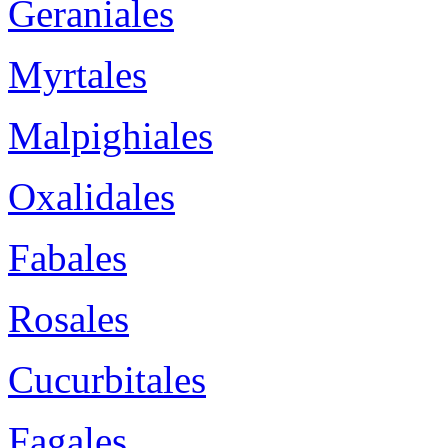
Geraniales
Myrtales
Malpighiales
Oxalidales
Fabales
Rosales
Cucurbitales
Fagales