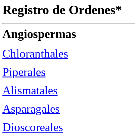
Registro de Ordenes*
Angiospermas
Chloranthales
Piperales
Alismatales
Asparagales
Dioscoreales