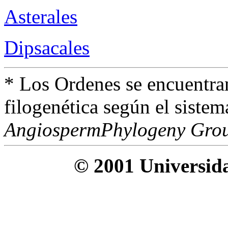
Asterales
Dipsacales
* Los Ordenes se encuentra
filogenética según el siste
AngiospermPhylogeny Gro
© 2001 Universida