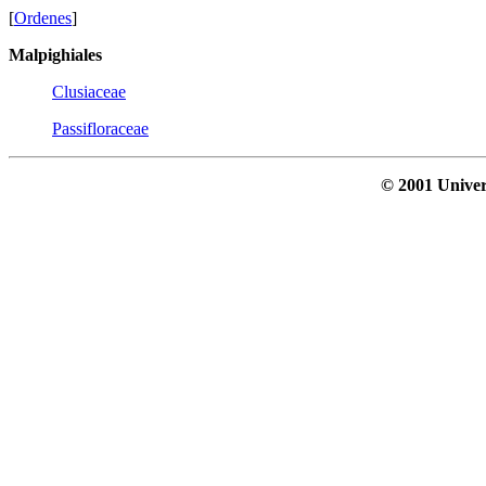
[
Ordenes
]
Malpighiales
Clusiaceae
Passifloraceae
© 2001 Univer