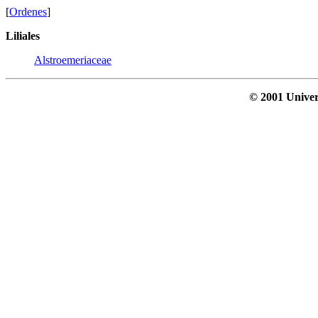
[
Ordenes
]
Liliales
Alstroemeriaceae
© 2001 Univer