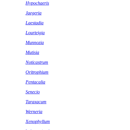
Hypochaeris
Jaegeria
Laestadia
Lourteigia
Munnozia
Mutisia
Noticastrum
Oritrophium
Pentacalia
Senecio
Taraxacum
Werneria
Xenophyllum